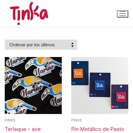
Ir
al
contenido
PINES
PINES
Terlaque – ave
Pin Metálico de Pasto