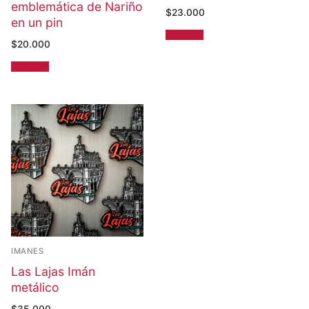
emblemática de Nariño
$
23.000
en un pin
Leer más
$
20.000
Leer más
IMANES
Las Lajas Imán
metálico