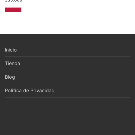
$
35.000
Leer más
Inicio
Tienda
Blog
Politica de Privacidad