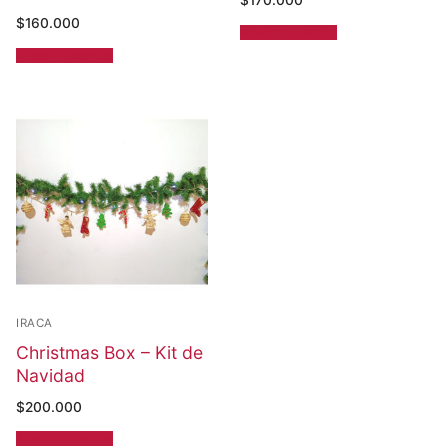
$
170.000
$
160.000
Añadir al carrito
Añadir al carrito
IRACA
Christmas Box – Kit de
Navidad
$
200.000
Añadir al carrito