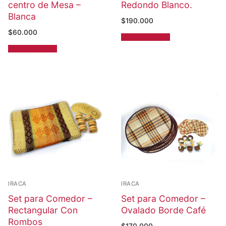
centro de Mesa –
Redondo Blanco.
Blanca
$
190.000
$
60.000
Añadir al carrito
Añadir al carrito
IRACA
IRACA
Set para Comedor –
Set para Comedor –
Rectangular Con
Ovalado Borde Café
Rombos