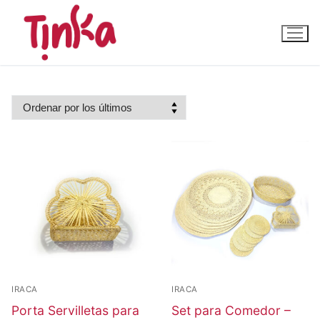
Ir
al
contenido
IRACA
IRACA
Porta Servilletas para
Set para Comedor –